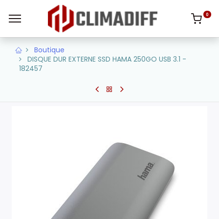
0
Boutique
DISQUE DUR EXTERNE SSD HAMA 250GO USB 3.1 -
182457