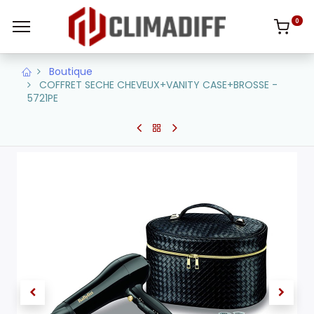
0
Boutique
COFFRET SECHE CHEVEUX+VANITY CASE+BROSSE -
5721PE