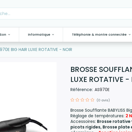
 Son
Informatique
Téléphonie & montre connectée
70E BIG HAIR LUXE ROTATIVE - NOIR
BROSSE SOUFFLAN
LUXE ROTATIVE -
Référence:
AS970E
(0 avis)
Brosse Soufflante BABYLISS Big
Réglage de températures:
2 
Accessoires:
Brosse rotative
picots rigides, Brosse plate 