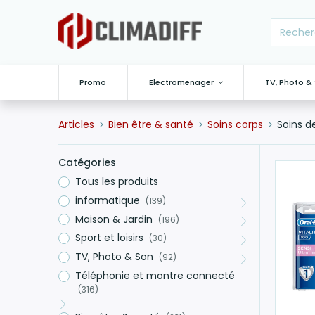
Promo
Electromenager
TV, Photo &
Articles
Bien être & santé
Soins corps
Soins d
Catégories
Tous les produits
informatique
(139)
Maison & Jardin
(196)
Sport et loisirs
(30)
TV, Photo & Son
(92)
Téléphonie et montre connecté
(316)