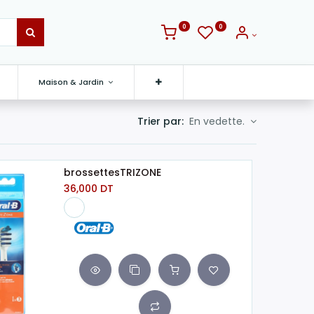
0
0
Maison & Jardin
Trier par:
En vedette.
brossettesTRIZONE
36,000
DT