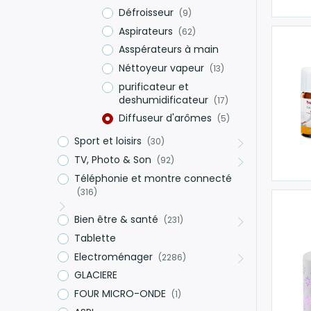
Défroisseur
(9)
Aspirateurs
(62)
Asspérateurs à main
Néttoyeur vapeur
(13)
purificateur et
deshumidificateur
(17)
Diffuseur d'arômes
(5)
Sport et loisirs
(30)
TV, Photo & Son
(92)
Téléphonie et montre connecté
(316)
Bien être & santé
(231)
Tablette
Electroménager
(2286)
GLACIERE
FOUR MICRO-ONDE
(1)