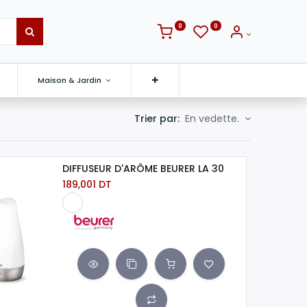
0
0
Maison & Jardin
Trier par:
En vedette.
DIFFUSEUR D'ARÔME BEURER LA 30
189,001
DT