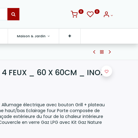
0
0
Maison & Jardin
S 4 FEUX _ 60 X 60CM _ INOX
Allumage électrique avec bouton Grill + plateau
e haut/bas Eclairage four Porte composée de
façade extérieure du four de la chaleur intérieure
Couvercle en verre Gaz LPG avec Kit Gaz Nature