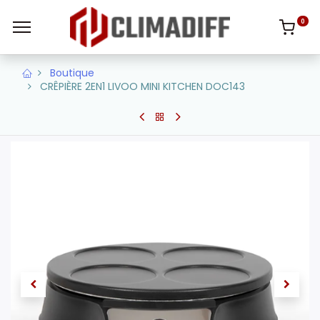
0
Boutique
CRÊPIÈRE 2EN1 LIVOO MINI KITCHEN DOC143