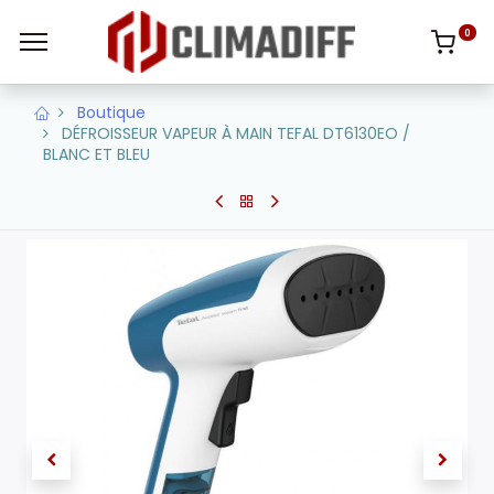
0
Boutique
DÉFROISSEUR VAPEUR À MAIN TEFAL DT6130EO /
BLANC ET BLEU