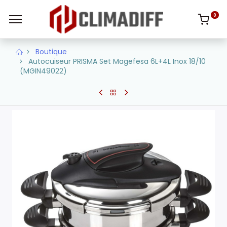
0
Boutique
Autocuiseur PRISMA Set Magefesa 6L+4L Inox 18/10
(MGIN49022)