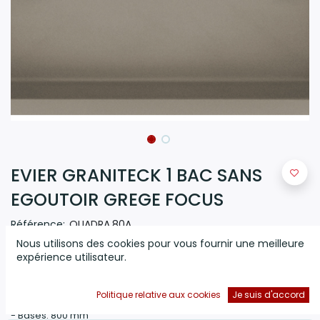
EVIER GRANITECK 1 BAC SANS
EGOUTOIR GREGE FOCUS
Référence:
QUADRA.80A
Nous utilisons des cookies pour vous fournir une meilleure
(0 avis)
expérience utilisateur.
Évier 80 cm Graniteck
Focus
1 bac sans égoutoir
-
Mesure
:
790 x 500 mm
Politique relative aux cookies
Je suis d'accord
-
Encastrement:
770 x 480 mm
-
Bases:
800 mm