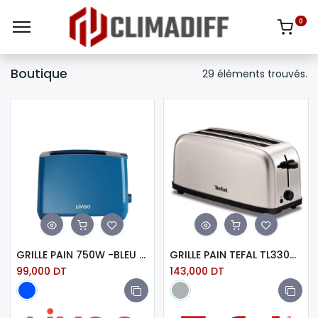
0
Boutique
29 éléments trouvés.
GRILLE PAIN 750W -BLEU LIVOO
GRILLE PAIN TEFAL TL330D11 1400W - INOX
99,000
DT
143,000
DT