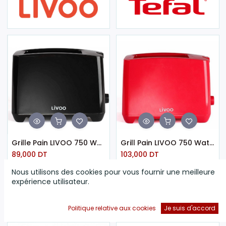
Grille Pain LIVOO 750 Watt - Noir (DOD162N)
Grill Pain LIVOO 750 Watt - Rouge (DOD162R)
89,000
DT
103,000
DT
Nous utilisons des cookies pour vous fournir une meilleure
expérience utilisateur.
Politique relative aux cookies
Je suis d'accord