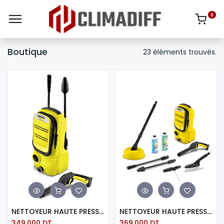
0
Boutique
23 éléments trouvés.
NETTOYEUR HAUTE PRESSION KÄRCHER K2 COMPACT 1400W - NOIR & JAUNE
NETTOYEUR HAUTE PRESSION K2 COMPACT CAR KARCHER
349,000
DT
369,000
DT