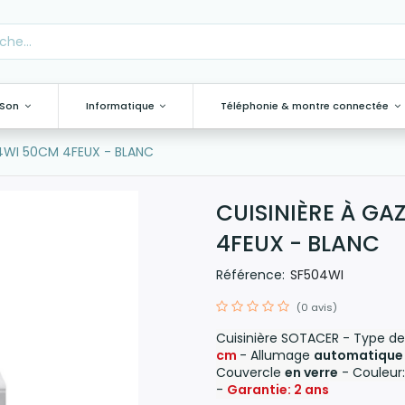
 Son
Informatique
Téléphonie & montre connectée
4WI 50CM 4FEUX - BLANC
CUISINIÈRE À GA
4FEUX - BLANC
Référence:
SF504WI
(0 avis)
Cuisinière SOTACER - Type de 
cm
- Allumage
automatique
Couvercle
en verre
- Couleur
-
Garantie: 2 ans