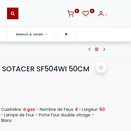
0
0
Maison & Jardin
Z SOTACER SF504WI 50CM
Cuisinière:
à gaz
- Nombre de Feux:
4
- Largeur:
50
- Lampe de four - Porte Four double vitrage -
: Blanc