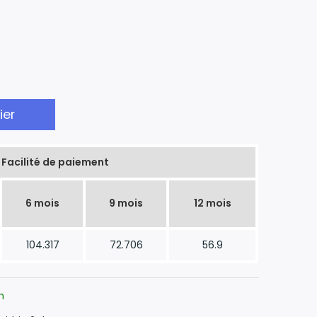
ier
Facilité de paiement
6 mois
9 mois
12 mois
104.317
72.706
56.9
n